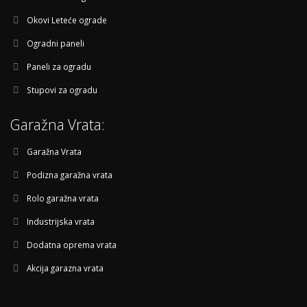
Okovi Leteće ograde
Ogradni paneli
Paneli za ogradu
Stupovi za ogradu
Garažna Vrata:
Garažna Vrata
Podizna garažna vrata
Rolo garažna vrata
Industrijska vrata
Dodatna oprema vrata
Akcija garazna vrata