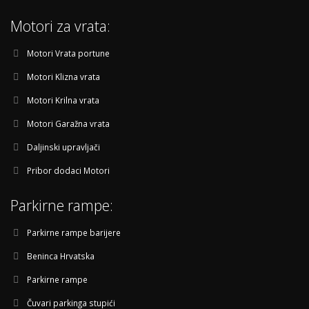
Motori za vrata:
Motori Vrata portune
Motori Klizna vrata
Motori Krilna vrata
Motori Garažna vrata
Daljinski upravljači
Pribor dodaci Motori
Parkirne rampe:
Parkirne rampe barijere
Beninca Hrvatska
Parkirne rampe
Čuvari parkinga stupići