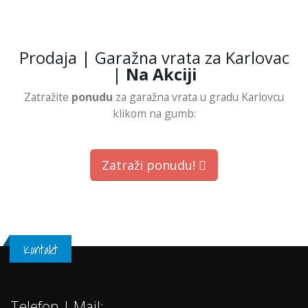
Prodaja | Garažna vrata za Karlovac
|
Na Akciji
Zatražite
ponudu
za garažna vrata u gradu Karlovcu
klikom na gumb:
Zatraži ponudu!
Kontakt
Telefon | Mail: