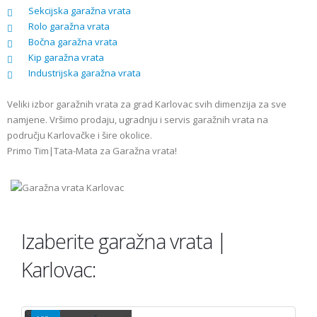
Sekcijska garažna vrata
Rolo garažna vrata
Bočna garažna vrata
Kip garažna vrata
Industrijska garažna vrata
Veliki izbor garažnih vrata za grad Karlovac svih dimenzija za sve
namjene. Vršimo prodaju, ugradnju i servis garažnih vrata na
području Karlovačke i šire okolice.
Primo Tim|Tata-Mata za Garažna vrata!
Izaberite garažna vrata |
Karlovac:
PODIZNA - STROPNA