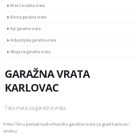
Brza Ceradna vrata
Bočna garažna vrata
Kip garažna vrata
Industrijska garažna vrata
Akcija na garažna vrata
GARAŽNA VRATA
KARLOVAC
Tata-mata za garažna vrata.
Primo Tim u ponudi nudi vrhunska garažna vrata za grad Karlovac i
okolicu: