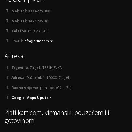
Mobitel:
099 4285 300
Mobitel:
095 4285 301
Telefon:
01 3356 300
Email:
info@primotim.hr
Adresa:
Trgovina:
Zagreb TREŠNJEVKA
Adresa:
Dužice ul. 1, 10000, Zagreb
Radno vrijeme:
pon - pet (09 - 17h)
Google-Maps Upute >
Plati karticom, virmanski, pouzećem ili
gotovinom: