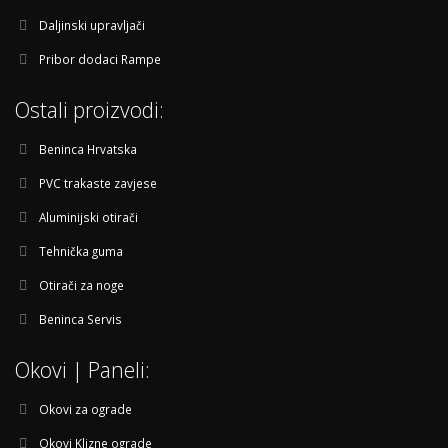
Daljinski upravljači
Pribor dodaci Rampe
Ostali proizvodi:
Beninca Hrvatska
PVC trakaste zavjese
Aluminijski otirači
Tehnička guma
Otirači za noge
Beninca Servis
Okovi | Paneli:
Okovi za ograde
Okovi Klizne ograde