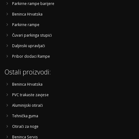
Parkirne rampe barijere
Beninca Hrvatska
Parkirne rampe
Čuvari parkinga stupići
Daljinski upravljači
Pribor dodaci Rampe
Ostali proizvodi:
Beninca Hrvatska
PVC trakaste zavjese
Aluminijski otirači
Tehnička guma
Otirači za noge
Beninca Servis