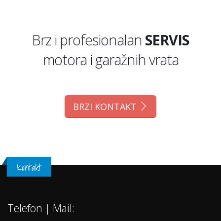
Brz i profesionalan
SERVIS
motora i garažnih vrata
BRZI KONTAKT
Kontakt
Telefon | Mail: