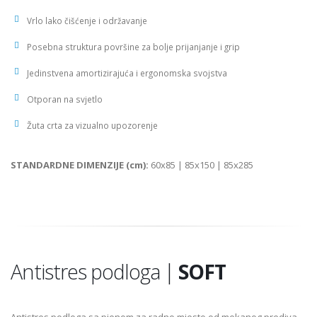
Vrlo lako čišćenje i održavanje
Posebna struktura površine za bolje prijanjanje i grip
Jedinstvena amortizirajuća i ergonomska svojstva
Otporan na svjetlo
Žuta crta za vizualno upozorenje
STANDARDNE DIMENZIJE (cm):
60x85 | 85x150 | 85x285
Antistres podloga |
SOFT