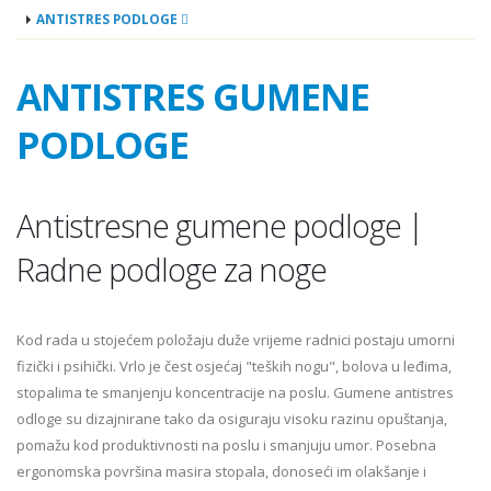
ANTISTRES PODLOGE
ANTISTRES GUMENE
PODLOGE
Antistresne gumene podloge |
Radne podloge za noge
Kod rada u stojećem položaju duže vrijeme radnici postaju umorni
fizički i psihički. Vrlo je čest osjećaj "teških nogu", bolova u leđima,
stopalima te smanjenju koncentracije na poslu. Gumene antistres
odloge su dizajnirane tako da osiguraju visoku razinu opuštanja,
pomažu kod produktivnosti na poslu i smanjuju umor. Posebna
ergonomska površina masira stopala, donoseći im olakšanje i