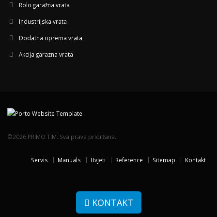
Rolo garažna vrata
Industrijska vrata
Dodatna oprema vrata
Akcija garazna vrata
©2026 PRIMO TIM. Sva prava pridržana.
Servis
Manuals
Uvjeti
Reference
Sitemap
Kontakt
KONTAKT