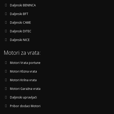
Daljinski BENINCA
Daljinski BFT
Daljinski CAME
Daljinski DITEC
Daljinski NICE
Motori za vrata:
Motori Vrata portune
Motori Klizna vrata
Motori Krilna vrata
Motori Garažna vrata
Daljinski upravljači
Pribor dodaci Motori