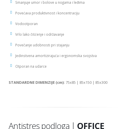
Smanjuje umor i bolove u nogama i leđima
Povećava produktivnost i koncentraciju
Vodootporan
Vrlo lako čišćenje i održavanje
Povečanje udobnosti pri stajanju
Jedinstvena amortizirajuća i ergonomska svojstva
Otporan na udarce
STANDARDNE DIMENZIJE (cm):
75x85 | 85x150 | 85x300
Antistres podloga |
OFFICE