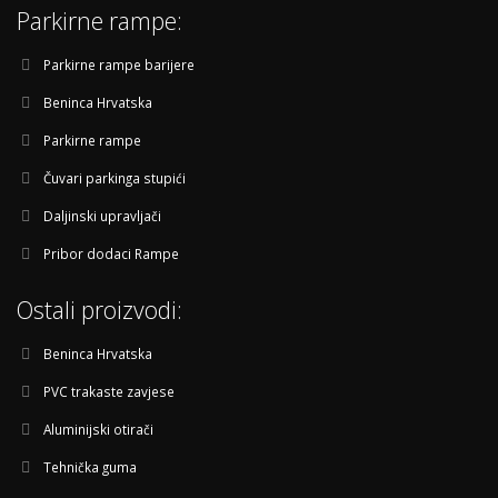
Parkirne rampe:
Parkirne rampe barijere
Beninca Hrvatska
Parkirne rampe
Čuvari parkinga stupići
Daljinski upravljači
Pribor dodaci Rampe
Ostali proizvodi:
Beninca Hrvatska
PVC trakaste zavjese
Aluminijski otirači
Tehnička guma