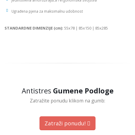
Jedinstvena amortizirajuća i ergonomska svojstva
Ugrađena pjena za maksimalnu udobnost
STANDARDNE DIMENZIJE (cm):
55x78 | 85x150 | 85x285
Antistres
Gumene Podloge
Zatražite ponudu klikom na gumb:
Zatraži ponudu!