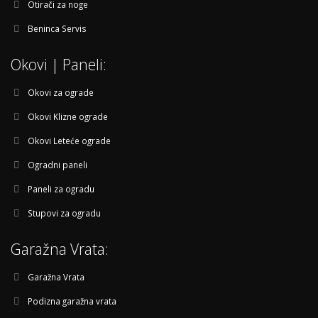
Otirači za noge
Beninca Servis
Okovi | Paneli:
Okovi za ograde
Okovi Klizne ograde
Okovi Leteće ograde
Ogradni paneli
Paneli za ogradu
Stupovi za ogradu
Garažna Vrata:
Garažna Vrata
Podizna garažna vrata