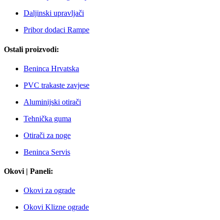
Daljinski upravljači
Pribor dodaci Rampe
Ostali proizvodi:
Beninca Hrvatska
PVC trakaste zavjese
Aluminijski otirači
Tehnička guma
Otirači za noge
Beninca Servis
Okovi | Paneli:
Okovi za ograde
Okovi Klizne ograde