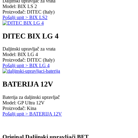
Daljinski upravljač za vrata
Model: BIX LS 2
Proizvođač: DITEC (Italy)
Pošalji upit > BIX LS2
DITEC BIX LG 4
Daljinski upravljač za vrata
Model: BIX LG 4
Proizvođač: DITEC (Italy)
Pošalji upit > BIX LG 4
BATERIJA 12V
Baterija za daljinski upravljač
Model: GP Ultra 12V
Proizvođač: Kina
Pošalji upit > BATERIJA 12V
Original Daljinski upravljači
BFT