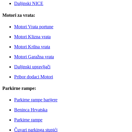
Daljinski NICE
Motori za vrata:
Motori Vrata portune
Motori Klizna vrata
Motori Krilna vrata
Motori Garažna vrata
Daljinski upravljači
Pribor dodaci Motori
Parkirne rampe:
Parkirne rampe barijere
Beninca Hrvatska
Parkirne rampe
Čuvari parkinga stupići