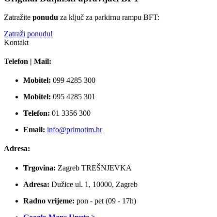
Zatražite
ponudu
za ključ za parkirnu rampu BFT:
Zatraži ponudu!
Kontakt
Telefon | Mail:
Mobitel:
099 4285 300
Mobitel:
095 4285 301
Telefon:
01 3356 300
Email:
info@primotim.hr
Adresa:
Trgovina:
Zagreb TREŠNJEVKA
Adresa:
Dužice ul. 1, 10000, Zagreb
Radno vrijeme:
pon - pet (09 - 17h)