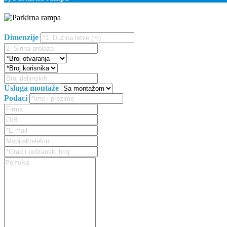
Dimenzije
Usluga montaže
Podaci