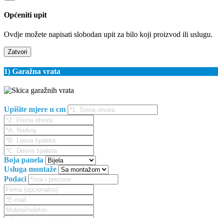
Općeniti upit
Ovdje možete napisati slobodan upit za bilo koji proizvod ili uslugu.
Zatvori
1) Garažna vrata
Upišite mjere u cm
Boja panela
Usluga montaže
Podaci