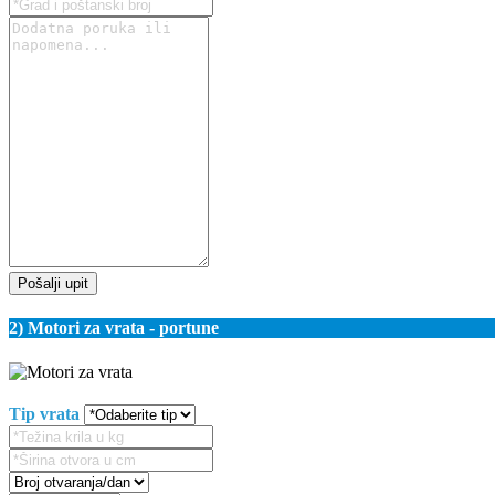
Pošalji upit
2) Motori za vrata - portune
Tip vrata