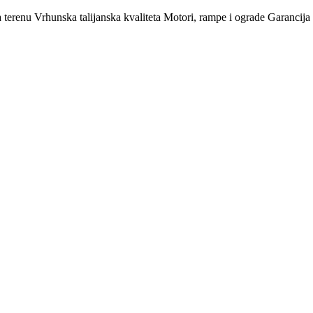
 terenu
Vrhunska talijanska kvaliteta
Motori, rampe i ograde
Garancija