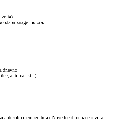
 vrata).
a odabir snage motora.
ja dnevno.
ice, automatski...).
ača ili sobna temperatura). Navedite dimenzije otvora.