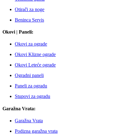
Otirači za noge
Beninca Servis
Okovi | Paneli:
Okovi za ograde
Okovi Klizne ograde
Okovi Leteće ograde
Ogradni paneli
Paneli za ogradu
Stupovi za ogradu
Garažna Vrata:
Garažna Vrata
Podizna garažna vrata