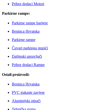
Pribor dodaci Motori
Parkirne rampe:
Parkirne rampe barijere
Beninca Hrvatska
Parkirne rampe
Čuvari parkinga stupići
Daljinski upravljači
Pribor dodaci Rampe
Ostali proizvodi:
Beninca Hrvatska
PVC trakaste zavjese
Aluminijski otirači
Tehnička guma