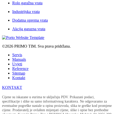
Rolo garažna vrata
Industrijska vrata
Dodatna oprema vrata
Akcija garazna vrata
©2026 PRIMO TIM. Sva prava pridržana.
Servis
Manuals
Uvjeti
Reference
Sitemap
Kontakt
KONTAKT
Cijene su iskazane u eurima te uključuju PDV. Prikazani podaci,
specifikacije i slike su samo informativnog karaktera. Ne odgovaramo za
eventualne pogreške nastale u opisu proizvoda, slika te greške kod promjene
cijene. Prodavatelj je ovlašten mijenjati cijene, slike i opise bez prethodne