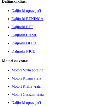
Daljinski ključ:
Daljinski upravljači
Daljinski BENINCA
Daljinski BFT
Daljinski CAME
Daljinski DITEC
Daljinski NICE
Motori za vrata:
Motori Vrata portune
Motori Klizna vrata
Motori Krilna vrata
Motori Garažna vrata
Daljinski upravljači