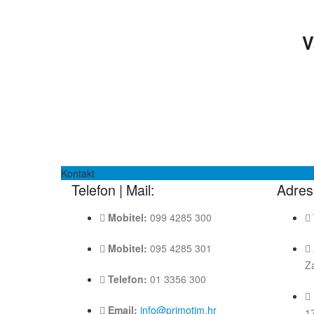
V
Kontakt
Telefon | Mail:
Adres
Mobitel:
099 4285 300
Mobitel:
095 4285 301
Z
Telefon:
01 3356 300
Email:
info@primotim.hr
1