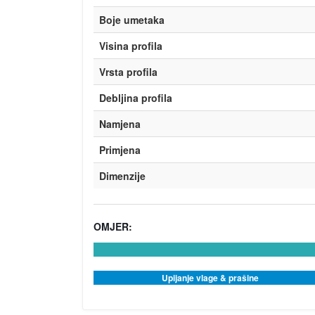
Boje umetaka
Visina profila
Vrsta profila
Debljina profila
Namjena
Primjena
Dimenzije
OMJER:
30%
Upijanje vlage & prašine
Complete