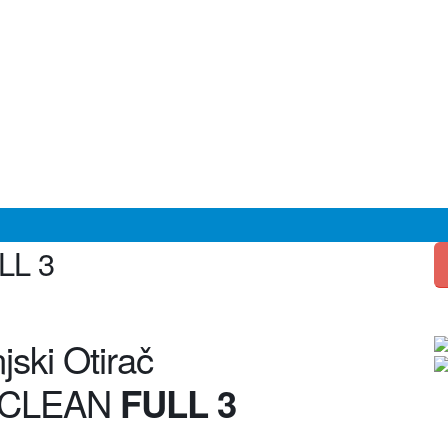
LL 3
jski Otirač
uCLEAN
FULL 3