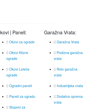
kovi | Paneli:
Garažna Vrata:
Okovi za ograde
Garažna Vrata
Okovi Klizne
Podizna garažna
ograde
vrata
Okovi Leteće
Rolo garažna
ograde
vrata
Ogradni paneli
Industrijska vrata
Paneli za ogradu
Dodatna oprema
vrata
Stupovi za