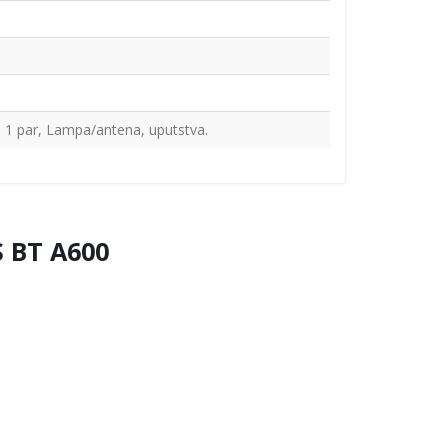
e 1 par, Lampa/antena, uputstva.
S BT A600