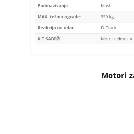
Podmazivanje
Mast
MAX. težina ograde:
550 kg
Reakcija na udar
D-Track
KIT SADRŽI:
Motor deimos A 60
Motori z