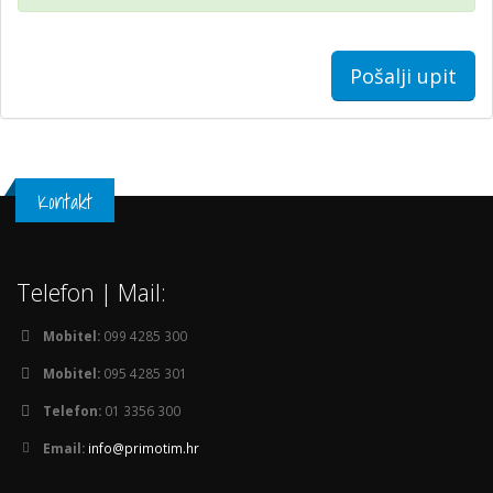
Pošalji upit
Kontakt
Telefon | Mail:
Mobitel:
099 4285 300
Mobitel:
095 4285 301
Telefon:
01 3356 300
Email:
info@primotim.hr