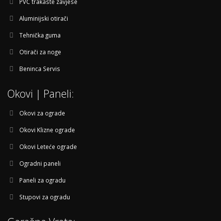
PVC trakaste zavjese
Aluminijski otirači
Tehnička guma
Otirači za noge
Beninca Servis
Okovi | Paneli:
Okovi za ograde
Okovi Klizne ograde
Okovi Leteće ograde
Ogradni paneli
Paneli za ogradu
Stupovi za ogradu