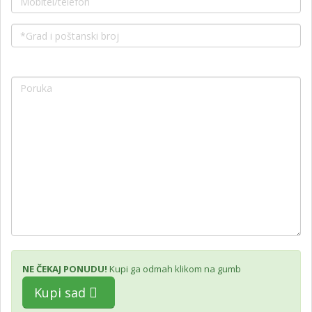
NE ČEKAJ PONUDU!
Kupi ga odmah klikom na gumb
Kupi sad