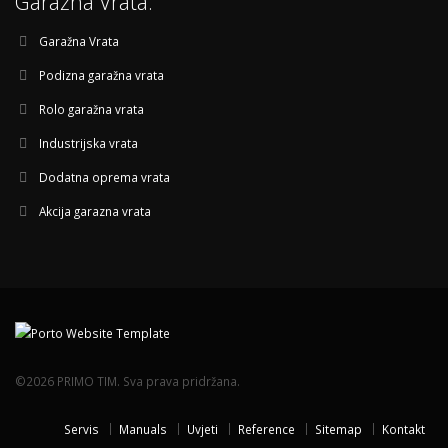
Garažna Vrata:
Garažna Vrata
Podizna garažna vrata
Rolo garažna vrata
Industrijska vrata
Dodatna oprema vrata
Akcija garazna vrata
©2026 PRIMO TIM. Sva prava pridržana.
Servis
Manuals
Uvjeti
Reference
Sitemap
Kontakt