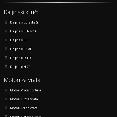
Daljinski ključ:
Daljinski upravljači
Daljinski BENINCA
Daljinski BFT
Daljinski CAME
Daljinski DITEC
Daljinski NICE
Motori za vrata:
Motori Vrata portune
Motori Klizna vrata
Motori Krilna vrata
Motori Garažna vrata