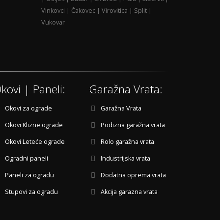
Vinkovci | Čakovec | Virovitica | Split |
Vukovar
kovi | Paneli:
Garažna Vrata:
Okovi za ograde
Garažna Vrata
Okovi Klizne ograde
Podizna garažna vrata
Okovi Leteće ograde
Rolo garažna vrata
Ogradni paneli
Industrijska vrata
Paneli za ogradu
Dodatna oprema vrata
Stupovi za ogradu
Akcija garazna vrata