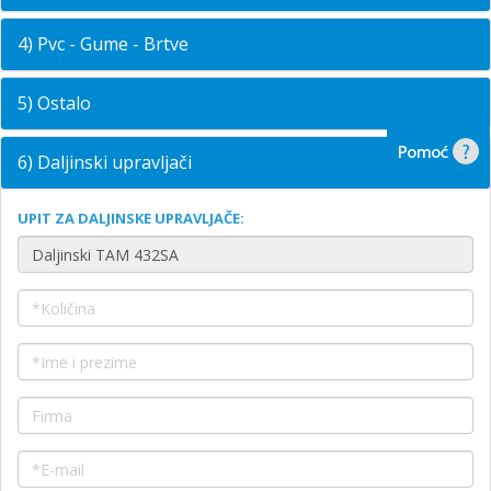
4) Pvc - Gume - Brtve
5) Ostalo
6) Daljinski upravljači
UPIT ZA DALJINSKE UPRAVLJAČE: