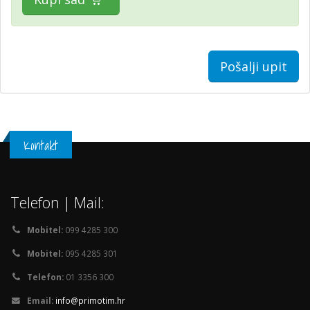
Pošalji upit
Kontakt
Telefon | Mail:
Mobitel:
099 4285 300
Mobitel:
095 4285 301
Telefon:
01 3356 300
Email:
info@primotim.hr