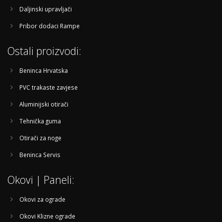
Daljinski upravljači
Pribor dodaci Rampe
Ostali proizvodi:
Beninca Hrvatska
PVC trakaste zavjese
Aluminijski otirači
Tehnička guma
Otirači za noge
Beninca Servis
Okovi | Paneli:
Okovi za ograde
Okovi Klizne ograde