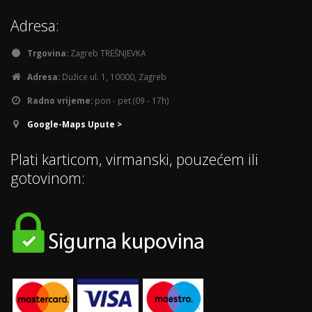
Adresa:
Trgovina:
Zagreb TREŠNJEVKA
Adresa:
Dužice ul. 1, 10000, Zagreb
Radno vrijeme:
pon - pet (09 - 17h)
Google-Maps Upute >
Plati karticom, virmanski, pouzećem ili
gotovinom: