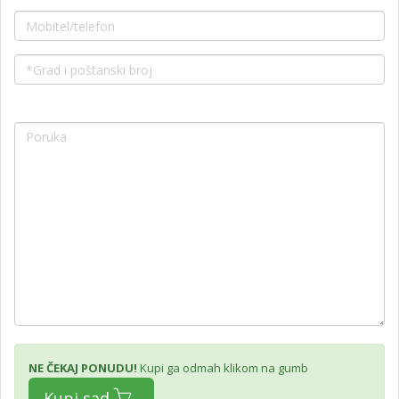
NE ČEKAJ PONUDU!
Kupi ga odmah klikom na gumb
Kupi sad