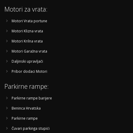
Motori za vrata:
Motori Vrata portune
Motori Klizna vrata
Motori Krilna vrata
Motori Garažna vrata
Daljinski upravljači
Pribor dodaci Motori
Parkirne rampe:
Parkirne rampe barijere
Beninca Hrvatska
Parkirne rampe
Čuvari parkinga stupići