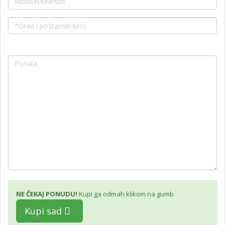
NE ČEKAJ PONUDU!
Kupi ga odmah klikom na gumb
Kupi sad