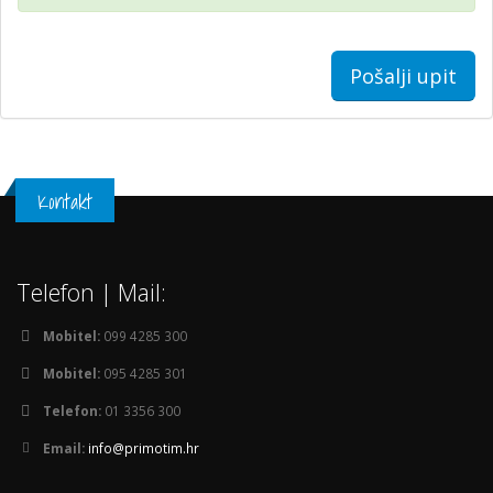
Pošalji upit
Kontakt
Telefon | Mail:
Mobitel:
099 4285 300
Mobitel:
095 4285 301
Telefon:
01 3356 300
Email:
info@primotim.hr