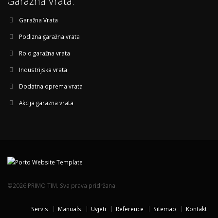
Garažna Vrata:
Garažna Vrata
Podizna garažna vrata
Rolo garažna vrata
Industrijska vrata
Dodatna oprema vrata
Akcija garazna vrata
©2026 PRIMO TIM. Sva prava pridržana.
Servis
Manuals
Uvjeti
Reference
Sitemap
Kontakt