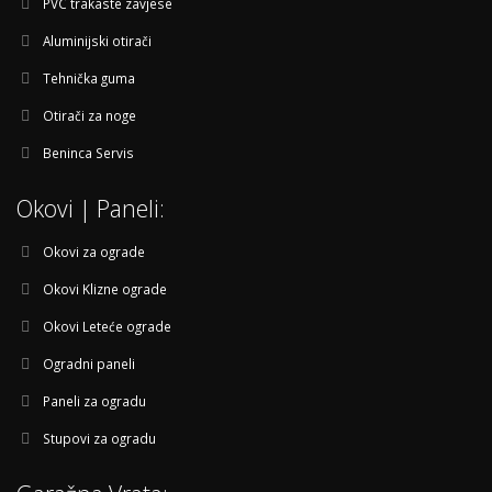
PVC trakaste zavjese
Aluminijski otirači
Tehnička guma
Otirači za noge
Beninca Servis
Okovi | Paneli:
Okovi za ograde
Okovi Klizne ograde
Okovi Leteće ograde
Ogradni paneli
Paneli za ogradu
Stupovi za ogradu