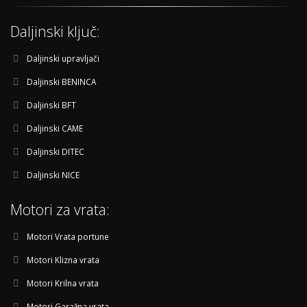
Daljinski ključ:
Daljinski upravljači
Daljinski BENINCA
Daljinski BFT
Daljinski CAME
Daljinski DITEC
Daljinski NICE
Motori za vrata:
Motori Vrata portune
Motori Klizna vrata
Motori Krilna vrata
Motori Garažna vrata