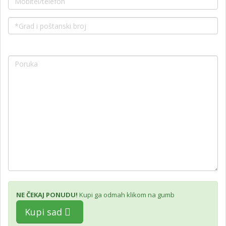
NE ČEKAJ PONUDU!
Kupi ga odmah klikom na gumb
Kupi sad