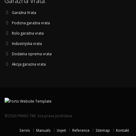
Garažna Vrata:
Garažna Vrata
Podizna garažna vrata
Rolo garažna vrata
Industrijska vrata
Dodatna oprema vrata
Akcija garazna vrata
©2026 PRIMO TIM. Sva prava pridržana.
Servis
Manuals
Uvjeti
Reference
Sitemap
Kontakt