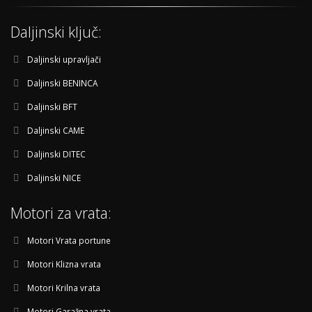
Daljinski ključ:
Daljinski upravljači
Daljinski BENINCA
Daljinski BFT
Daljinski CAME
Daljinski DITEC
Daljinski NICE
Motori za vrata:
Motori Vrata portune
Motori Klizna vrata
Motori Krilna vrata
Motori Garažna vrata