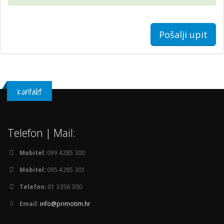
Pošalji upit
Kontakt
Telefon | Mail:
Mobitel:
099 4285 300
Mobitel:
095 4285 301
Telefon:
01 3356 300
Email:
info@primotim.hr