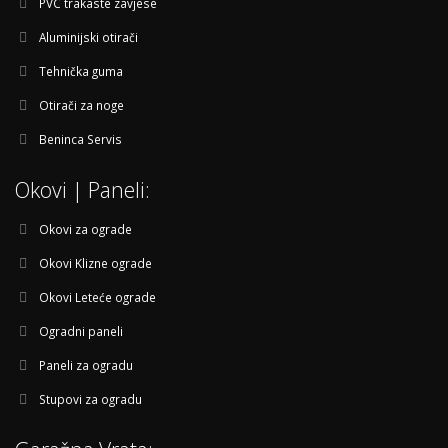
PVC trakaste zavjese
Aluminijski otirači
Tehnička guma
Otirači za noge
Beninca Servis
Okovi | Paneli:
Okovi za ograde
Okovi Klizne ograde
Okovi Leteće ograde
Ogradni paneli
Paneli za ogradu
Stupovi za ogradu