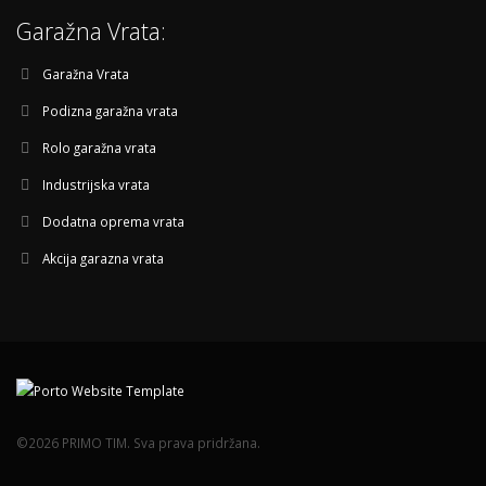
Garažna Vrata:
Garažna Vrata
Podizna garažna vrata
Rolo garažna vrata
Industrijska vrata
Dodatna oprema vrata
Akcija garazna vrata
©2026 PRIMO TIM. Sva prava pridržana.