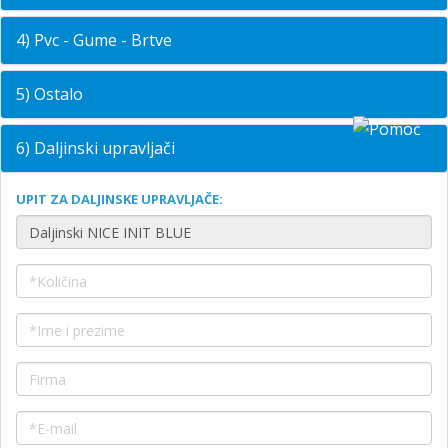
4) Pvc - Gume - Brtve
5) Ostalo
6) Daljinski upravljači
UPIT ZA DALJINSKE UPRAVLJAČE: