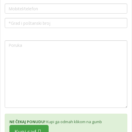
NE ČEKAJ PONUDU!
Kupi ga odmah klikom na gumb
Kupi sad