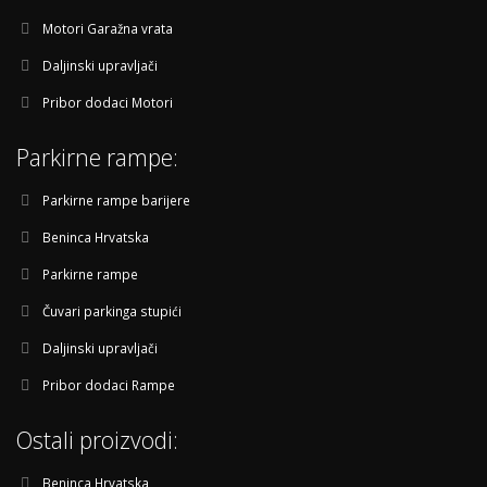
Motori Garažna vrata
Daljinski upravljači
Pribor dodaci Motori
Parkirne rampe:
Parkirne rampe barijere
Beninca Hrvatska
Parkirne rampe
Čuvari parkinga stupići
Daljinski upravljači
Pribor dodaci Rampe
Ostali proizvodi:
Beninca Hrvatska