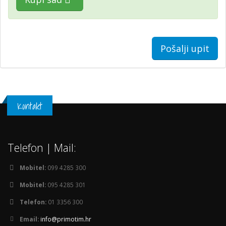
Pošalji upit
Kontakt
Telefon | Mail:
Mobitel:
099 4285 300
Mobitel:
095 4285 301
Telefon:
01 3356 300
Email:
info@primotim.hr