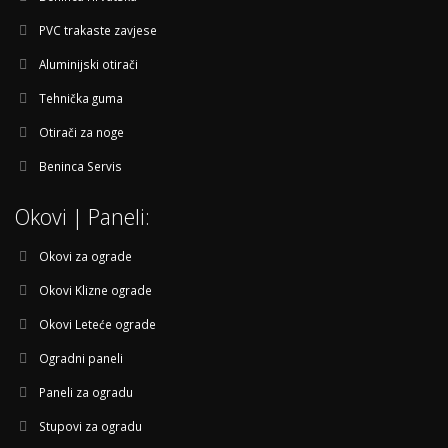
PVC trakaste zavjese
Aluminijski otirači
Tehnička guma
Otirači za noge
Beninca Servis
Okovi | Paneli:
Okovi za ograde
Okovi Klizne ograde
Okovi Leteće ograde
Ogradni paneli
Paneli za ogradu
Stupovi za ogradu