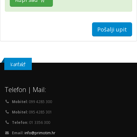
Pošalji upit
Kontakt
Telefon | Mail:
Mobitel:
099 4285 300
Mobitel:
095 4285 301
Telefon:
01 3356 300
Email:
info@primotim.hr