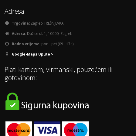
Adresa:
Trgovina:
Zagreb TREŠNJEVKA
Adresa:
Dužice ul. 1, 10000, Zagreb
Radno vrijeme:
pon - pet (09 - 17h)
Google-Maps Upute >
Plati karticom, virmanski, pouzećem ili
gotovinom: