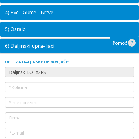
4) Pvc - Gume - Brtve
5) Ostalo
6) Daljinski upravljači
UPIT ZA DALJINSKE UPRAVLJAČE: