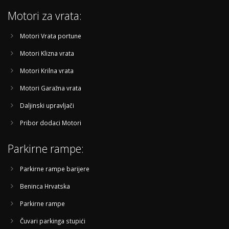
Motori za vrata:
Motori Vrata portune
Motori Klizna vrata
Motori Krilna vrata
Motori Garažna vrata
Daljinski upravljači
Pribor dodaci Motori
Parkirne rampe:
Parkirne rampe barijere
Beninca Hrvatska
Parkirne rampe
Čuvari parkinga stupići