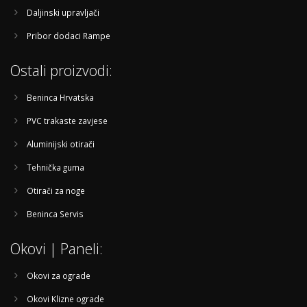
Daljinski upravljači
Pribor dodaci Rampe
Ostali proizvodi:
Beninca Hrvatska
PVC trakaste zavjese
Aluminijski otirači
Tehnička guma
Otirači za noge
Beninca Servis
Okovi | Paneli:
Okovi za ograde
Okovi Klizne ograde