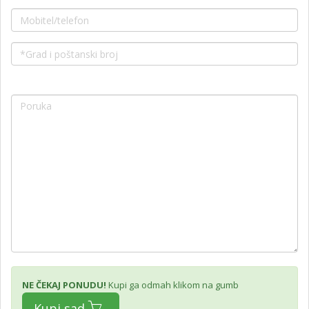
NE ČEKAJ PONUDU!
Kupi ga odmah klikom na gumb
Kupi sad