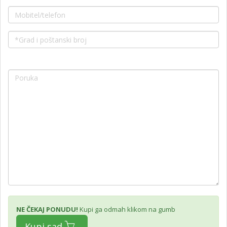
NE ČEKAJ PONUDU!
Kupi ga odmah klikom na gumb
Kupi sad