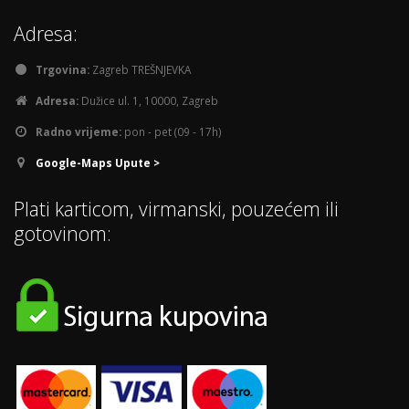
Adresa:
Trgovina:
Zagreb TREŠNJEVKA
Adresa:
Dužice ul. 1, 10000, Zagreb
Radno vrijeme:
pon - pet (09 - 17h)
Google-Maps Upute >
Plati karticom, virmanski, pouzećem ili
gotovinom: