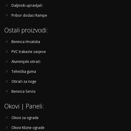
Daljinski upravljači
Pribor dodaci Rampe
Ostali proizvodi:
Beninca Hrvatska
PVC trakaste zavjese
Aluminijski otirači
Tehnička guma
Otirači za noge
Beninca Servis
Okovi | Paneli:
Okovi za ograde
Okovi Klizne ograde