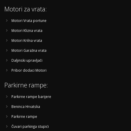
Motori za vrata:
Motori Vrata portune
Motori Klizna vrata
Motori Krilna vrata
Motori Garažna vrata
Daljinski upravljači
Pribor dodaci Motori
Parkirne rampe:
Parkirne rampe barijere
Beninca Hrvatska
Parkirne rampe
Čuvari parkinga stupići