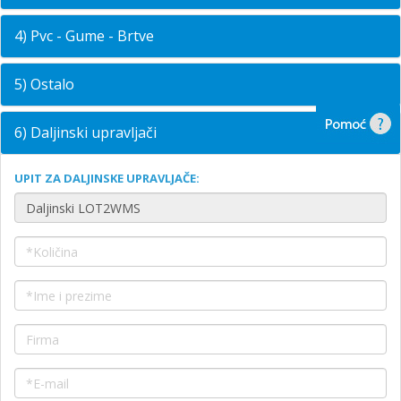
4) Pvc - Gume - Brtve
5) Ostalo
6) Daljinski upravljači
UPIT ZA DALJINSKE UPRAVLJAČE: