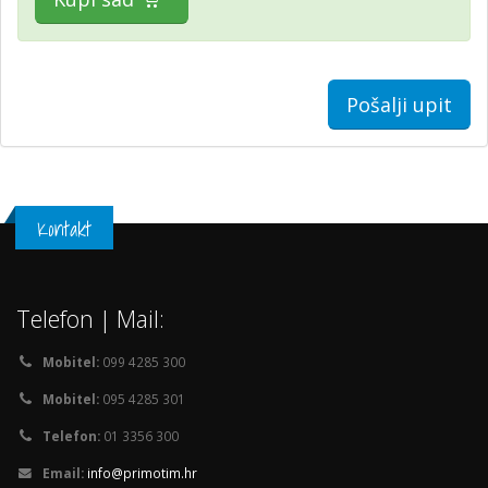
Pošalji upit
Kontakt
Telefon | Mail:
Mobitel:
099 4285 300
Mobitel:
095 4285 301
Telefon:
01 3356 300
Email:
info@primotim.hr