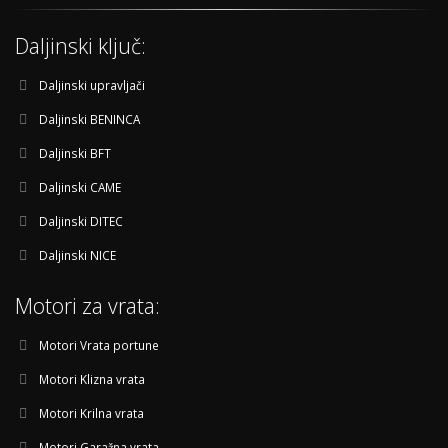
Daljinski ključ:
Daljinski upravljači
Daljinski BENINCA
Daljinski BFT
Daljinski CAME
Daljinski DITEC
Daljinski NICE
Motori za vrata:
Motori Vrata portune
Motori Klizna vrata
Motori Krilna vrata
Motori Garažna vrata