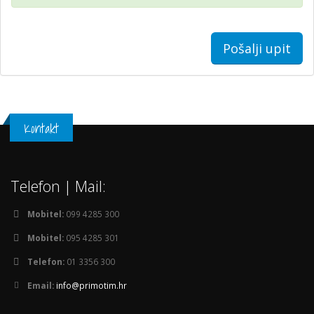
Pošalji upit
Kontakt
Telefon | Mail:
Mobitel:
099 4285 300
Mobitel:
095 4285 301
Telefon:
01 3356 300
Email:
info@primotim.hr