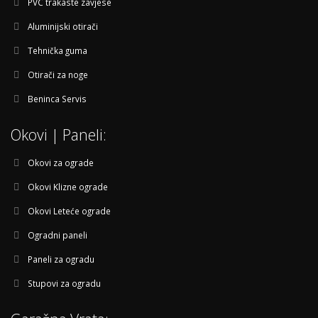
PVC trakaste zavjese
Aluminijski otirači
Tehnička guma
Otirači za noge
Beninca Servis
Okovi | Paneli:
Okovi za ograde
Okovi Klizne ograde
Okovi Leteće ograde
Ogradni paneli
Paneli za ogradu
Stupovi za ogradu