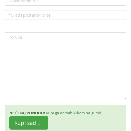
NE ČEKAJ PONUDU!
Kupi ga odmah klikom na gumb
Kupi sad