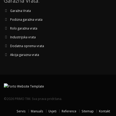
Garažna Vrata:
Garažna Vrata
Podizna garažna vrata
Rolo garažna vrata
Industrijska vrata
Dodatna oprema vrata
Akcija garazna vrata
©2026 PRIMO TIM. Sva prava pridržana.
Servis
Manuals
Uvjeti
Reference
Sitemap
Kontakt